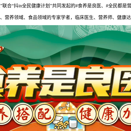
联合“抖in全民健康计划”共同发起的#食养是良医、#全民都是
营养领域、食品领域的专家学者，临床医生、营养师、健康达