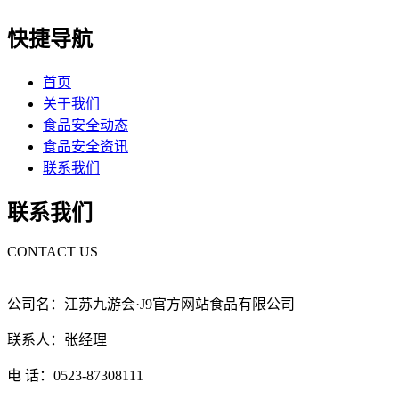
快捷导航
首页
关于我们
食品安全动态
食品安全资讯
联系我们
联系我们
CONTACT US
公司名：江苏九游会·J9官方网站食品有限公司
联系人：张经理
电 话：0523-87308111