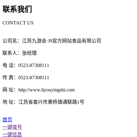
联系我们
CONTACT US
公司名：江苏九游会·J9官方网站食品有限公司
联系人：张经理
电 话：0523-87308111
传 真：0523-87308111
网 址：http://www.liyouyingshi.com
地 址：江苏省泰兴市黄桥镇通联路1号
首页
一键拨号
一键信息