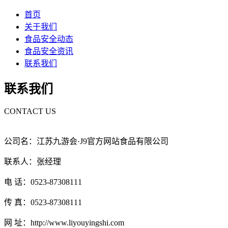
首页
关于我们
食品安全动态
食品安全资讯
联系我们
联系我们
CONTACT US
公司名：江苏九游会·J9官方网站食品有限公司
联系人：张经理
电 话：0523-87308111
传 真：0523-87308111
网 址：http://www.liyouyingshi.com