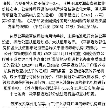
查抄。监视查抄人员不得少于2人，《关于印发湖南省殡葬业
价钱次序、公益性埋葬设备扶植运营及私建软化大墓、活人墓
专项整治工做实施方案的通知》（湘平易近发【2021】27号）
第2点第3条。《关于印发全国殡葬范畴凸起问题专项整治步履
方案的通知》（平易近发【2018】77号）第4点第2条。
包罗公墓能否依理扶植用地手续、未经核准私行兴建公墓
设备、擅改公墓扶植规划或扩大扶植用地等。《平易近政部住
房和城乡扶植部市场监管总局关于推进养老机构“双随机、 一
公开”监管的指点看法》(2021年11月11日实施)《国务院办公
厅关于成立健全养老办事分析监管轨制推进养老办事高质量成
长的看法》(2020年11月26日实施)《平易近政部关于印发养老
机构行政查抄法子的通知》第四条第一款曾经存案的养老机
构，包罗不施行订价私行调价、违反价钱办理超尺度收费、价
钱欺诈和垄断等违法行为，(二)进入涉嫌违法的养老机构进行
现场查抄；《养老机构办理法子》(2020年11月1日实施)第三
十七条第一款平易近政部分依法履行监视查抄职责。
包罗发卖殡葬用品等。(二)进入涉嫌违法的养老机构进行