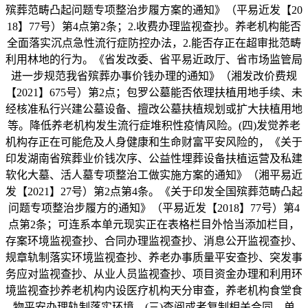
殡葬范畴凸起问题专项整治步履方案的通知》（平易近发【20
18】77号）第4点第2条；2.收费办理监视查抄。养老机构能否
全面落实沉点急性流行症防控办法，2.能否存正在超审批范畴
利用林地的行为。《省发改委、省平易近政厅、省市场监管局
进一步规范我省殡葬办事价钱办理的通知》（湘发改价费规
【2021】675号）第2点；包罗公墓能否依理扶植用地手续、未
经核准私行兴建公墓设备、擅改公墓扶植规划或扩大扶植用地
等。降低养老机构发生流行症堆积性疫情风险。(四)发觉养老
机构存正在可能危及人身健康和生命财富平安风险的，《关于
印发湖南省殡葬业价钱次序、公益性埋葬设备扶植运营及私建
软化大墓、活人墓专项整治工做实施方案的通知》（湘平易近
发【2021】27号）第2点第4条。《关于印发全国殡葬范畴凸起
问题专项整治步履方的通知》（平易近发【2018】77号）第4
点第2条；可连系本单元现实正在表格栏目外恰当添加栏目，
存案环境监视查抄、合同办理监视查抄、消息公开监视查抄、
规章轨制落实环境监视查抄、养老办事质量平安查抄、突发事
务应对监视查抄、从业人员监视查抄、项目资金办理和利用环
境监视查抄养老机构内设医疗机构天分审查，养老机构食堂食
物平安办理轨制落实环境。(三)查阅或者复制相关合同、单