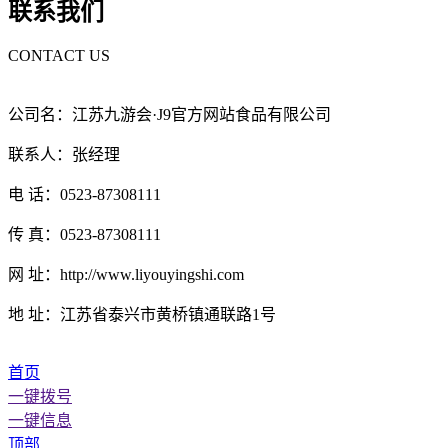
联系我们
CONTACT US
公司名：江苏九游会·J9官方网站食品有限公司
联系人：张经理
电 话：0523-87308111
传 真：0523-87308111
网 址：http://www.liyouyingshi.com
地 址：江苏省泰兴市黄桥镇通联路1号
首页
一键拨号
一键信息
顶部