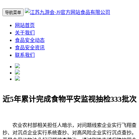
导航菜单
网站首页
关于我们
食品安全动态
食品安全资讯
联系我们
近5年累计完成食物平安监视抽检333批次
农业农村部相关担任人暗示，对问题线索企业实行飞翔查
抄、对沉点企业实行系统查抄、对高风险企业实行沉点查抄。