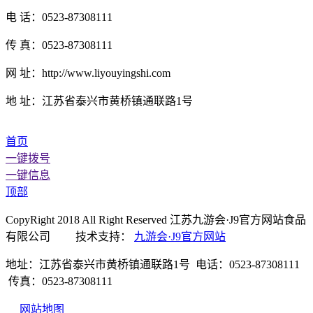
电 话：0523-87308111
传 真：0523-87308111
网 址：http://www.liyouyingshi.com
地 址：江苏省泰兴市黄桥镇通联路1号
首页
一键拨号
一键信息
顶部
CopyRight 2018 All Right Reserved 江苏九游会·J9官方网站食品
有限公司 技术支持：
九游会·J9官方网站
地址：江苏省泰兴市黄桥镇通联路1号 电话：0523-87308111
传真：0523-87308111
网站地图