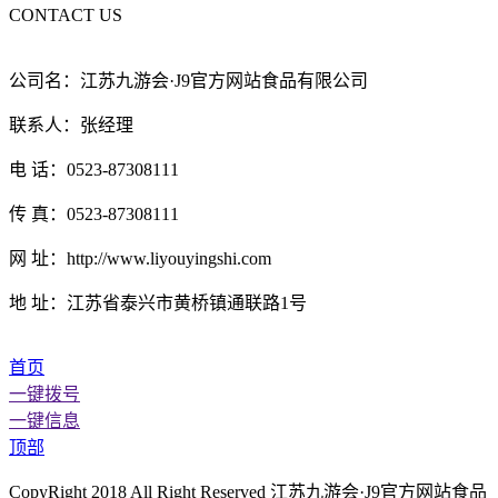
CONTACT US
公司名：江苏九游会·J9官方网站食品有限公司
联系人：张经理
电 话：0523-87308111
传 真：0523-87308111
网 址：http://www.liyouyingshi.com
地 址：江苏省泰兴市黄桥镇通联路1号
首页
一键拨号
一键信息
顶部
CopyRight 2018 All Right Reserved 江苏九游会·J9官方网站食品